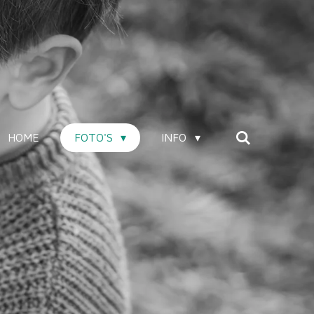
HOME
FOTO'S
INFO